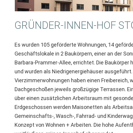
GRÜNDER-INNEN-HOF ST
Es wurden 105 geförderte Wohnungen, 14 geförde
Geschäftslokale in 2 Baukörpern, einer an der Son
Barbara-Prammer-Allee, errichtet. Die Baukörper
und wurden als Niedrigenergiehäuser ausgeführt. 
Vierzimmerwohnungen haben einen Freibereich, wi
Dachgeschoßen jeweils großzügige Terrassen. Ei
über einen zusätzlichen Arbeitsraum mit gesonde
Erdgeschossen werden Maisonetten als Arbeitsat
Gemeinschafts-, Wasch-, Fahrrad- und Kinderwa
Konzept von Wohnen + Arbeiten. Die hohe Aufenth