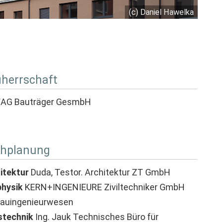
(c) Daniel Hawelka
herrschaft
AG Bauträger GesmbH
hplanung
itektur
Duda, Testor. Architektur ZT GmbH
hysik
KERN+INGENIEURE Ziviltechniker GmbH
Bauingenieurwesen
technik
Ing. Jauk Technisches Büro für