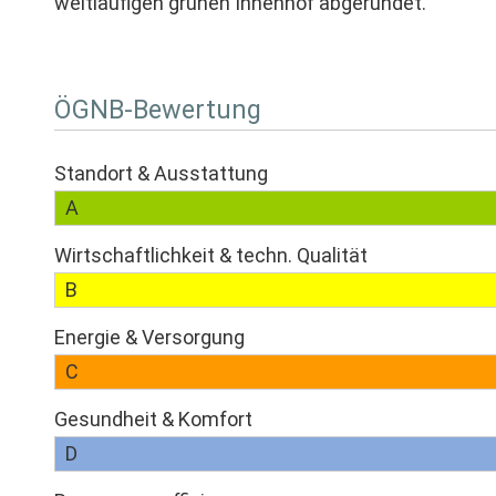
weitläufigen grünen Innenhof abgerundet.
ÖGNB-Bewertung
Standort & Ausstattung
A
Wirtschaftlichkeit & techn. Qualität
B
Energie & Versorgung
C
Gesundheit & Komfort
D