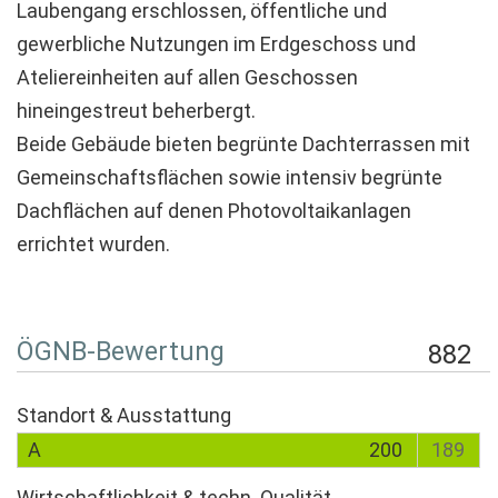
Laubengang erschlossen, öffentliche und
gewerbliche Nutzungen im Erdgeschoss und
Ateliereinheiten auf allen Geschossen
hineingestreut beherbergt.
Beide Gebäude bieten begrünte Dachterrassen mit
Gemeinschaftsflächen sowie intensiv begrünte
Dachflächen auf denen Photovoltaikanlagen
errichtet wurden.
ÖGNB-Bewertung
882
Standort & Ausstattung
A
200
189
Wirtschaftlichkeit & techn. Qualität