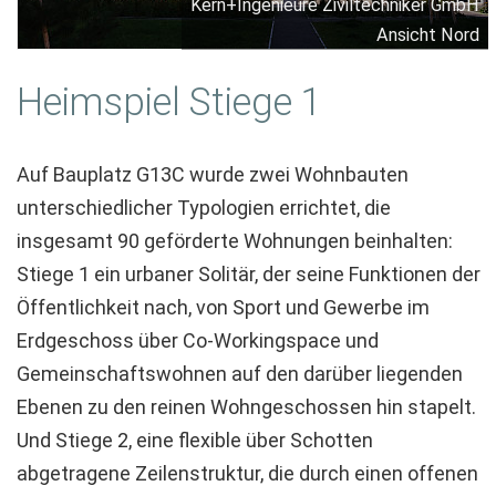
Kern+Ingenieure Ziviltechniker GmbH
Ansicht Nord
Heimspiel Stiege 1
Auf Bauplatz G13C wurde zwei Wohnbauten
unterschiedlicher Typologien errichtet, die
insgesamt 90 geförderte Wohnungen beinhalten:
Stiege 1 ein urbaner Solitär, der seine Funktionen der
Öffentlichkeit nach, von Sport und Gewerbe im
Erdgeschoss über Co-Workingspace und
Gemeinschaftswohnen auf den darüber liegenden
Ebenen zu den reinen Wohngeschossen hin stapelt.
Und Stiege 2, eine flexible über Schotten
abgetragene Zeilenstruktur, die durch einen offenen